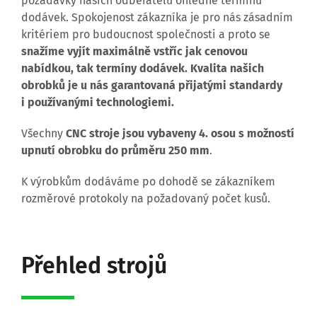
požadavky našich odběratelů ohledně termínů
dodávek. Spokojenost zákazníka je pro nás zásadním
kritériem pro budoucnost společnosti a proto se
snažíme vyjít maximálně vstříc jak cenovou
nabídkou, tak termíny dodávek. Kvalita našich
obrobků je u nás garantovaná přijatými standardy
i používanými technologiemi.
Všechny
CNC stroje jsou vybaveny 4. osou s možností
upnutí obrobku do průměru 250 mm
.
K výrobkům dodáváme po dohodě se zákazníkem
rozměrové protokoly na požadovaný počet kusů.
Přehled strojů