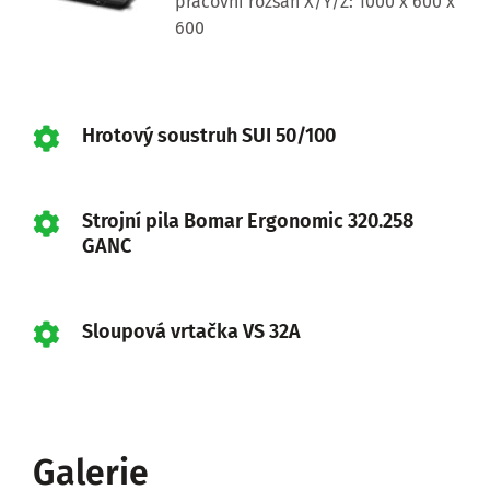
pracovní rozsah X/Y/Z: 1000 x 600 x
600
Hrotový soustruh SUI 50/100
Strojní pila Bomar Ergonomic 320.258
GANC
Sloupová vrtačka VS 32A
Galerie